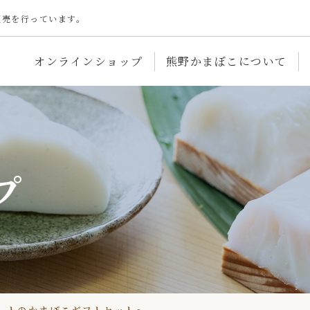
販売を行っています。
オンラインショップ
熊野かまぼこについて
プ
オンラインショップ
かまぼこレシピ
会員登録
店舗・工場紹介