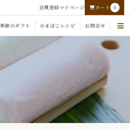
会員登録
マイページ
カート
0
季節のギフト
かまぼこレシピ
お問合せ
熊野かまぼこについて
カートを見る
ログイン
熊野かまぼこの取り組み