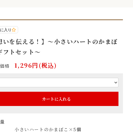
に入り
想いを伝える！】～小さいハートのかまぼ
ギフトセット～
1,296円(税込)
価格
カートに入れる
量
小さいハートのかまぼこ×5個