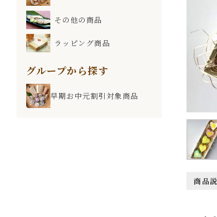
その他の商品
ラッピング商品
グループから探す
早期お中元割引対象商品
商品