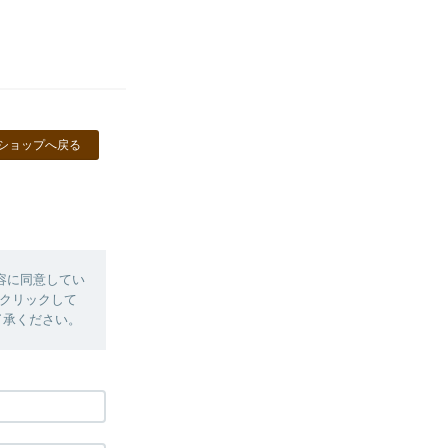
ショップへ戻る
容に同意してい
クリックして
了承ください。