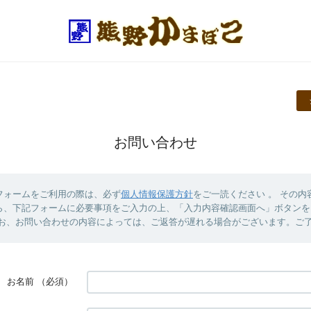
お問い合わせ
フォームをご利用の際は、必ず
個人情報保護方針
をご一読ください 。 その内
ら、下記フォームに必要事項をご入力の上、「入力内容確認画面へ」ボタンを
なお、お問い合わせの内容によっては、ご返答が遅れる場合がございます。ご
お名前
（必須）