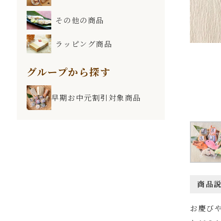
その他の商品
ラッピング商品
グループから探す
早期お中元割引対象商品
商品
お慶び