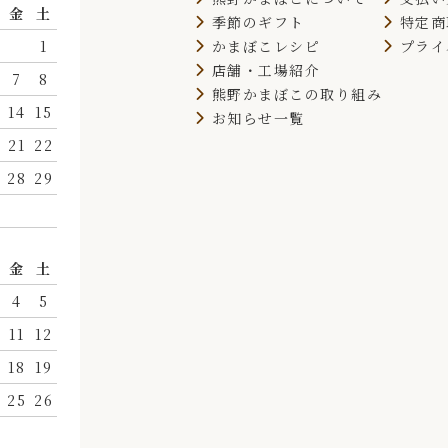
金
土
季節のギフト
特定商
かまぼこレシピ
プライ
1
店舗・工場紹介
7
8
熊野かまぼこの取り組み
14
15
お知らせ一覧
21
22
28
29
月
金
土
4
5
11
12
18
19
25
26