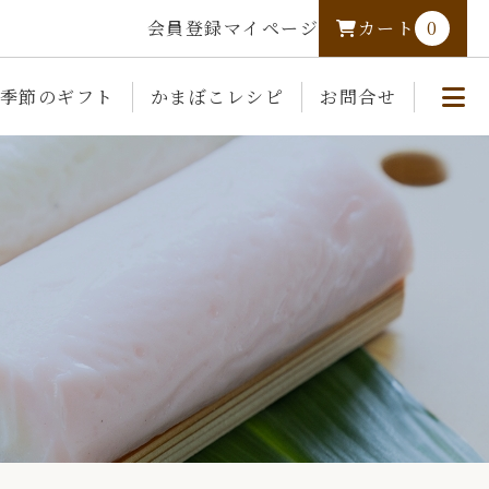
会員登録
マイページ
カート
0
季節のギフト
かまぼこレシピ
お問合せ
熊野かまぼこについて
カートを見る
ログイン
熊野かまぼこの取り組み