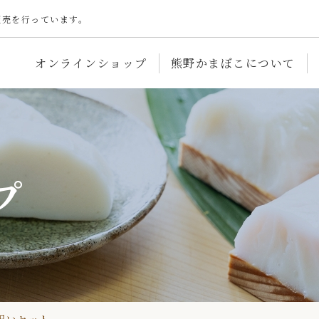
販売を行っています。
オンラインショップ
熊野かまぼこについて
プ
オンラインショップ
かまぼこレシピ
会員登録
店舗・工場紹介