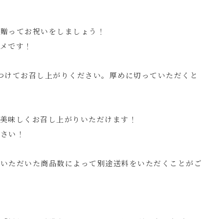
を贈ってお祝いをしましょう！
メです！
つけてお召し上がりください。厚めに切っていただくと
美味しくお召し上がりいただけます！
ださい！
入いただいた商品数によって別途送料をいただくことがご