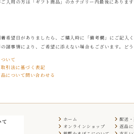
がご入用の方は「ギフト商品」のカテゴリー内最後にあります
到着希望日がありましたら、ご購入時に「備考欄」にご記入
の諸事情により、ご希望に添えない場合もございます。どう
ついて
取引法に基づく表記
品について問い合わせる
ホーム
配送・
いて
オンラインショップ
返品に
月
熊野かまぼこについて
支払い